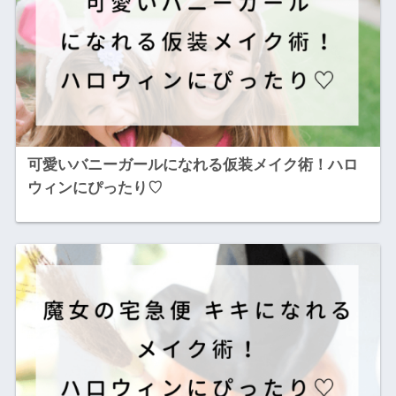
可愛いバニーガールになれる仮装メイク術！ハロ
ウィンにぴったり♡