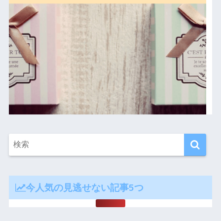
今人気の見逃せない記事5つ