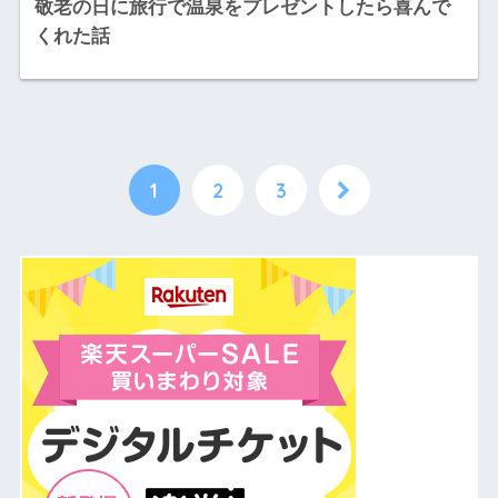
敬老の日に旅行で温泉をプレゼントしたら喜んで
くれた話
1
2
3