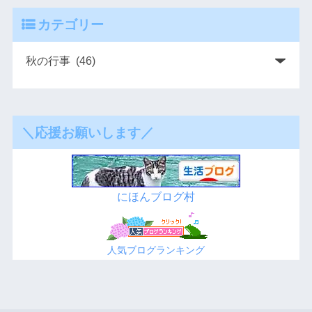
カテゴリー
＼応援お願いします／
にほんブログ村
人気ブログランキング