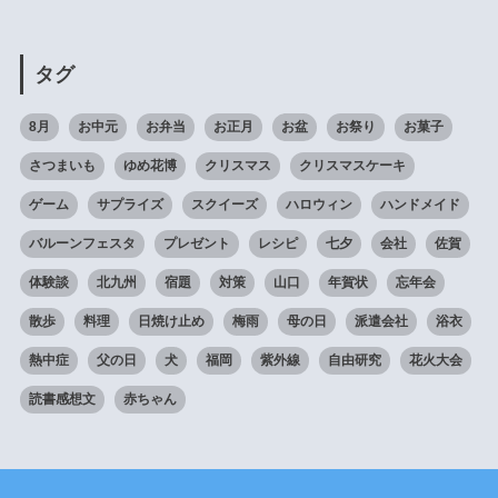
タグ
8月
お中元
お弁当
お正月
お盆
お祭り
お菓子
さつまいも
ゆめ花博
クリスマス
クリスマスケーキ
ゲーム
サプライズ
スクイーズ
ハロウィン
ハンドメイド
バルーンフェスタ
プレゼント
レシピ
七夕
会社
佐賀
体験談
北九州
宿題
対策
山口
年賀状
忘年会
散歩
料理
日焼け止め
梅雨
母の日
派遣会社
浴衣
熱中症
父の日
犬
福岡
紫外線
自由研究
花火大会
読書感想文
赤ちゃん