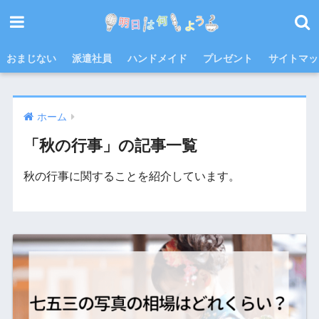
おまじない
派遣社員
ハンドメイド
プレゼント
サイトマッ
ホーム
「秋の行事」の記事一覧
秋の行事に関することを紹介しています。