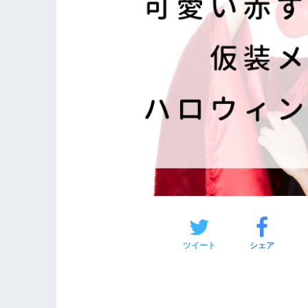
ツイート
シェア