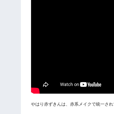
やはり赤ずきんは、赤系メイクで統一され