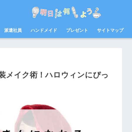
派遣社員
ハンドメイド
プレゼント
サイトマップ
装メイク術！ハロウィンにぴっ