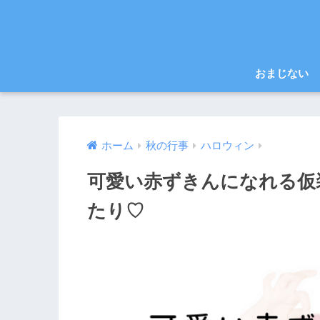
おまじない
ホーム
秋の行事
ハロウィン
可愛い赤ずきんになれる仮
たり♡