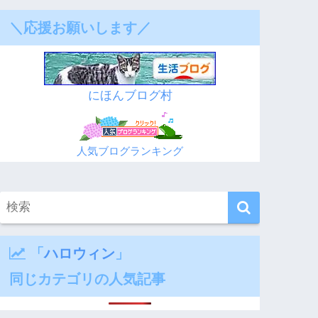
＼応援お願いします／
にほんブログ村
人気ブログランキング
「
ハロウィン
」
同じカテゴリの人気記事