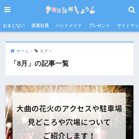
おまじない
派遣社員
ハンドメイド
プレゼント
サイトマッ
ホーム
タグ
「8月」の記事一覧