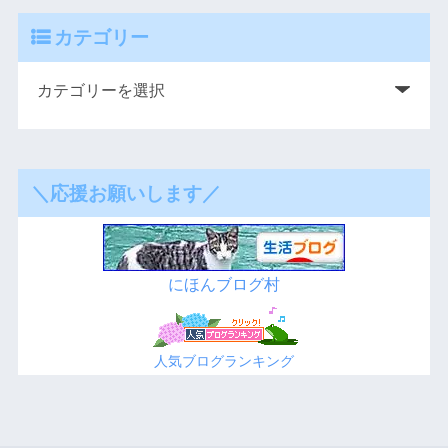
カテゴリー
＼応援お願いします／
にほんブログ村
人気ブログランキング