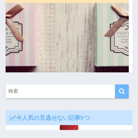
今人気の見逃せない記事5つ