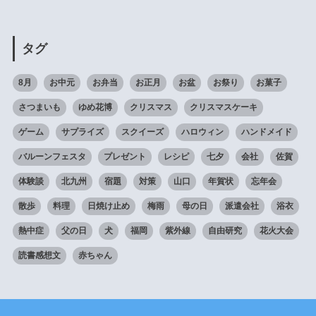
タグ
8月
お中元
お弁当
お正月
お盆
お祭り
お菓子
さつまいも
ゆめ花博
クリスマス
クリスマスケーキ
ゲーム
サプライズ
スクイーズ
ハロウィン
ハンドメイド
バルーンフェスタ
プレゼント
レシピ
七夕
会社
佐賀
体験談
北九州
宿題
対策
山口
年賀状
忘年会
散歩
料理
日焼け止め
梅雨
母の日
派遣会社
浴衣
熱中症
父の日
犬
福岡
紫外線
自由研究
花火大会
読書感想文
赤ちゃん