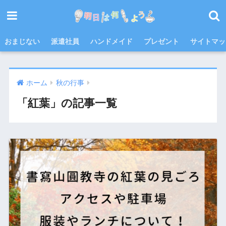
おまじない
派遣社員
ハンドメイド
プレゼント
サイトマッ
ホーム
秋の行事
「紅葉」の記事一覧