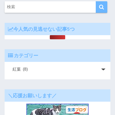
今人気の見逃せない記事5つ
カテゴリー
＼応援お願いします／