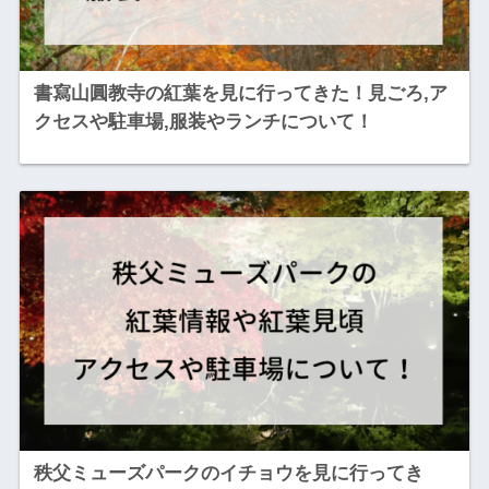
書寫山圓教寺の紅葉を見に行ってきた！見ごろ,ア
クセスや駐車場,服装やランチについて！
秩父ミューズパークのイチョウを見に行ってき