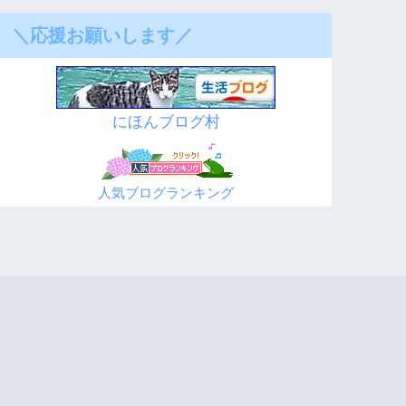
＼応援お願いします／
にほんブログ村
人気ブログランキング