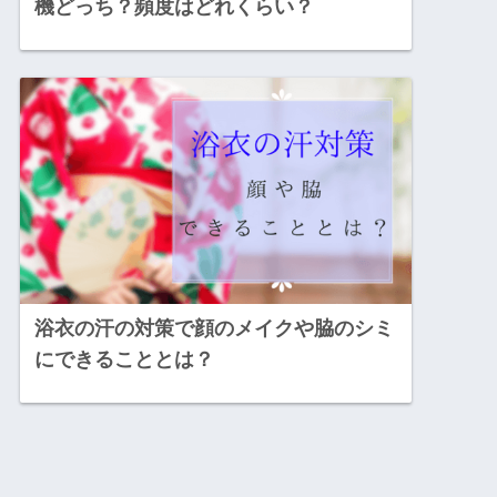
機どっち？頻度はどれくらい？
浴衣の汗の対策で顔のメイクや脇のシミ
にできることとは？