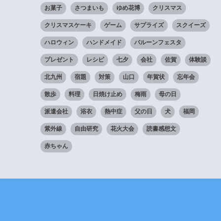
お菓子
さつまいも
ゆめ花博
クリスマス
クリスマスケーキ
ゲーム
サプライズ
スクイーズ
ハロウィン
ハンドメイド
バルーンフェスタ
プレゼント
レシピ
七夕
会社
佐賀
体験談
北九州
宿題
対策
山口
年賀状
忘年会
散歩
料理
日焼け止め
梅雨
母の日
派遣会社
浴衣
熱中症
父の日
犬
福岡
紫外線
自由研究
花火大会
読書感想文
赤ちゃん