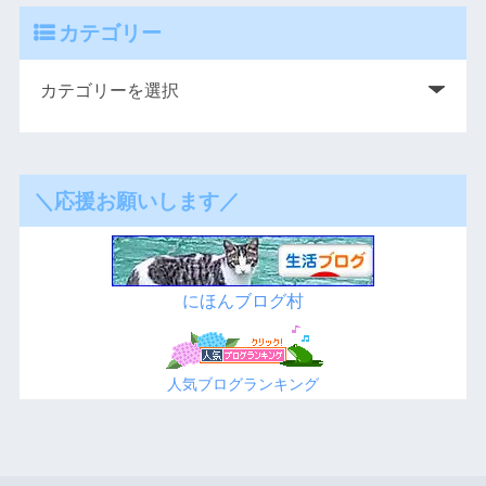
カテゴリー
＼応援お願いします／
にほんブログ村
人気ブログランキング