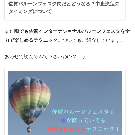
佐賀バルーンフェスタ雨だとどうなる？中止決定の
タイミングについて
また
雨でも佐賀インターナショナルバルーンフェスタを全
力で楽しめるテクニック
についてもご紹介しています。
あわせて読んでみて下さいね(*･∀･｀)