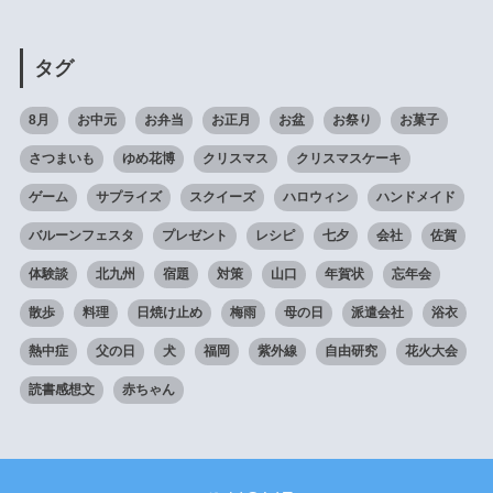
タグ
8月
お中元
お弁当
お正月
お盆
お祭り
お菓子
さつまいも
ゆめ花博
クリスマス
クリスマスケーキ
ゲーム
サプライズ
スクイーズ
ハロウィン
ハンドメイド
バルーンフェスタ
プレゼント
レシピ
七夕
会社
佐賀
体験談
北九州
宿題
対策
山口
年賀状
忘年会
散歩
料理
日焼け止め
梅雨
母の日
派遣会社
浴衣
熱中症
父の日
犬
福岡
紫外線
自由研究
花火大会
読書感想文
赤ちゃん