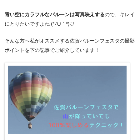
青い空にカラフルなバルーンは写真映えする
ので、キレイ
にとりたいですよね (*ﾉ∪｀*)♡
そんな方へ私がオススメする佐賀バルーンフェスタの撮影
ポイントを下の記事でご紹介しています！