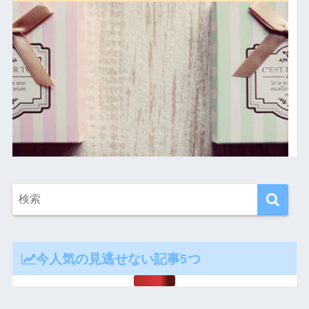
今人気の見逃せない記事5つ