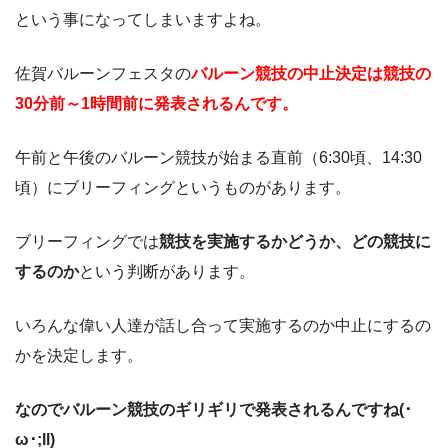
という事になってしまいますよね。
佐賀バルーンフェスタの
バルーン競技の中止決定は競技の
30分前～1時間前に発表されるんです。
午前と午後のバルーン競技が始まる直前（6:30頃、14:30
頃）にブリーフィングというものがあります。
ブリーフィングでは
競技を実施するかどうか、どの競技に
するのか
という判断があります。
いろんな偉い人達が話し合って実施するのか中止にするの
かを決定します。
なのでバルーン競技のギリギリで発表されるんですね(･
ω･;ll)