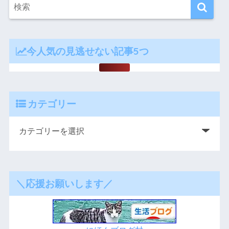
今人気の見逃せない記事5つ
カテゴリー
＼応援お願いします／