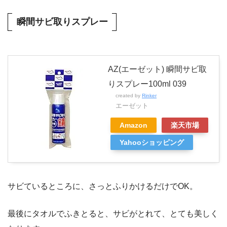
瞬間サビ取りスプレー
AZ(エーゼット) 瞬間サビ取
りスプレー100ml 039
created by
Rinker
エーゼット
Amazon
楽天市場
Yahooショッピング
サビているところに、さっとふりかけるだけでOK。
最後にタオルでふきとると、サビがとれて、とても美しく