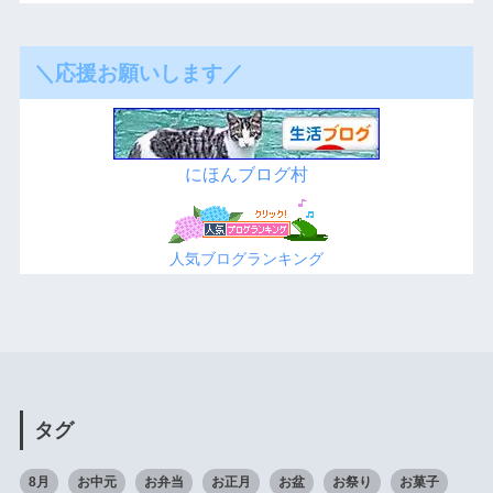
＼応援お願いします／
にほんブログ村
人気ブログランキング
タグ
8月
お中元
お弁当
お正月
お盆
お祭り
お菓子