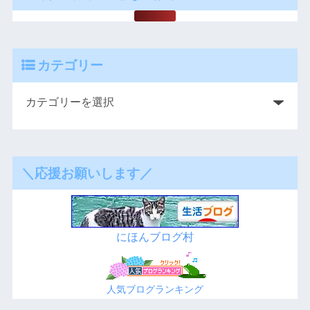
カテゴリー
＼応援お願いします／
にほんブログ村
人気ブログランキング