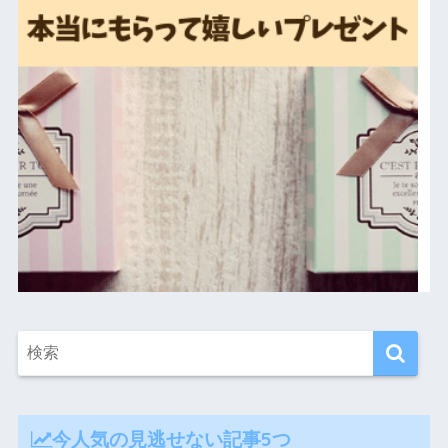
今人気の見逃せない記事5つ