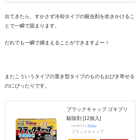
出てきたら、すかさず冷却タイプの殺虫剤を吹きかけるこ
とで一瞬で固まります。
だれでも一瞬で捕まえることができますよー！
またこういうタイプの置き型タイプのものもおびき寄せる
のにぴったりです。
ブラックキャップ ゴキブリ
駆除剤 [12個入]
created by
Rinker
ブラックキャップ