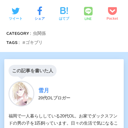
LINE
ツイート
シェア
はてブ
Pocket
CATEGORY :
虫関係
TAGS :
ゴキブリ
この記事を書いた人
雪月
20代OLブロガー
福岡で一人暮らししている20代OL。お家でダックスフン
ドの男の子を1匹飼っています。日々の生活で気になるこ