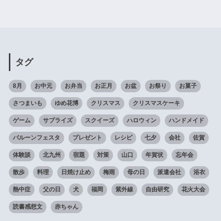
タグ
8月
お中元
お弁当
お正月
お盆
お祭り
お菓子
さつまいも
ゆめ花博
クリスマス
クリスマスケーキ
ゲーム
サプライズ
スクイーズ
ハロウィン
ハンドメイド
バルーンフェスタ
プレゼント
レシピ
七夕
会社
佐賀
体験談
北九州
宿題
対策
山口
年賀状
忘年会
散歩
料理
日焼け止め
梅雨
母の日
派遣会社
浴衣
熱中症
父の日
犬
福岡
紫外線
自由研究
花火大会
読書感想文
赤ちゃん