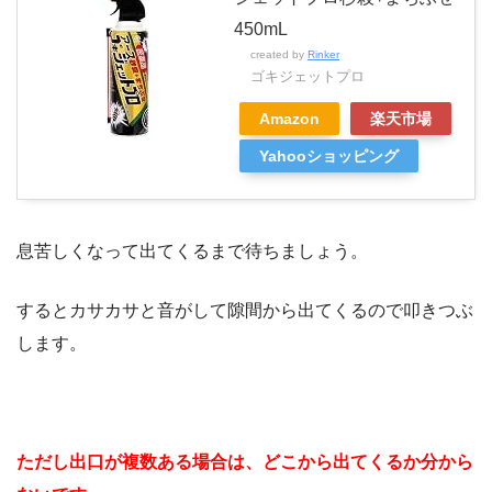
450mL
created by
Rinker
ゴキジェットプロ
Amazon
楽天市場
Yahooショッピング
息苦しくなって出てくるまで待ちましょう。
するとカサカサと音がして隙間から出てくるので叩きつぶ
します。
ただし出口が複数ある場合は、どこから出てくるか分から