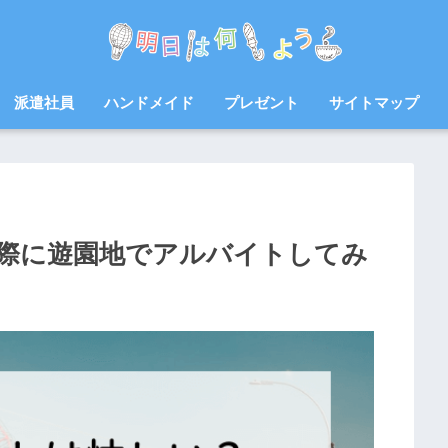
派遣社員
ハンドメイド
プレゼント
サイトマップ
際に遊園地でアルバイトしてみ