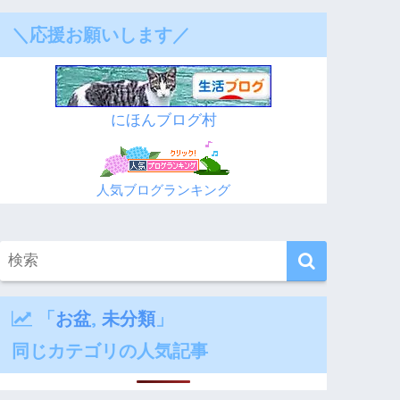
＼応援お願いします／
にほんブログ村
人気ブログランキング
「
お盆
,
未分類
」
同じカテゴリの人気記事