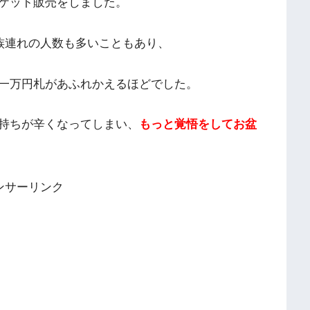
ケット販売をしました。
族連れの人数も多いこともあり、
一万円札があふれかえるほどでした。
持ちが辛くなってしまい、
もっと覚悟をしてお盆
ンサーリンク