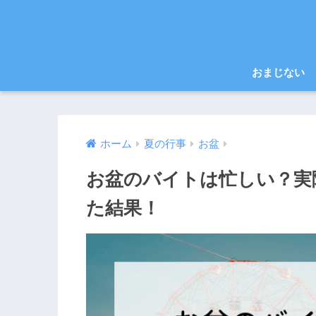
おまじない
ホーム
夏の行事
お盆
お盆のバイトは忙しい？実
た結果！