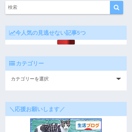
今人気の見逃せない記事5つ
カテゴリー
＼応援お願いします／