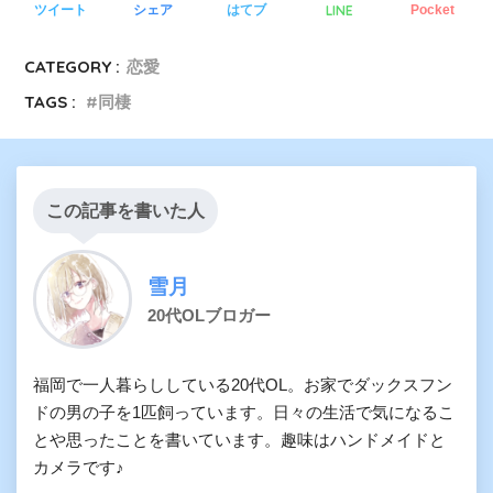
LINE
ツイート
シェア
はてブ
Pocket
CATEGORY :
恋愛
TAGS :
同棲
この記事を書いた人
雪月
20代OLブロガー
福岡で一人暮らししている20代OL。お家でダックスフン
ドの男の子を1匹飼っています。日々の生活で気になるこ
とや思ったことを書いています。趣味はハンドメイドと
カメラです♪