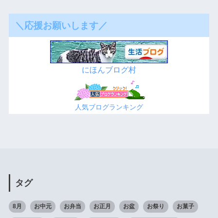
＼応援お願いします／
にほんブログ村
人気ブログランキング
タグ
8月
お中元
お弁当
お正月
お盆
お祭り
お菓子