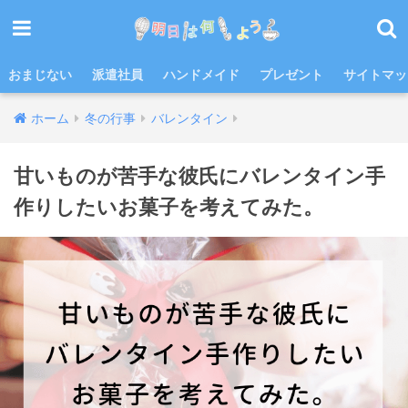
おまじない
派遣社員
ハンドメイド
プレゼント
サイトマッ
ホーム
冬の行事
バレンタイン
甘いものが苦手な彼氏にバレンタイン手
作りしたいお菓子を考えてみた。