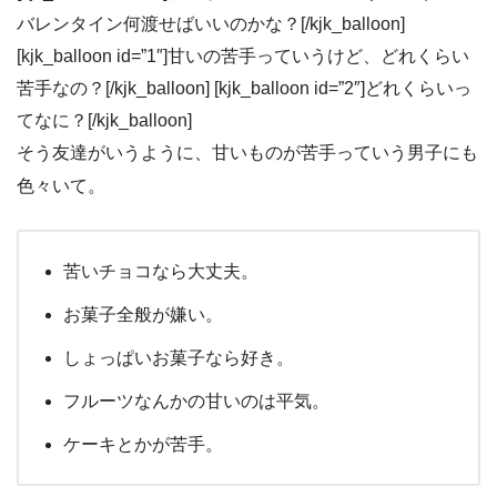
バレンタイン何渡せばいいのかな？[/kjk_balloon]
[kjk_balloon id=”1″]甘いの苦手っていうけど、どれくらい
苦手なの？[/kjk_balloon] [kjk_balloon id=”2″]どれくらいっ
てなに？[/kjk_balloon]
そう友達がいうように、甘いものが苦手っていう男子にも
色々いて。
苦いチョコなら大丈夫。
お菓子全般が嫌い。
しょっぱいお菓子なら好き。
フルーツなんかの甘いのは平気。
ケーキとかが苦手。