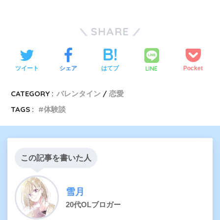
SHARE
LINE
ツイート
シェア
はてブ
Pocket
CATEGORY :
バレンタイン
恋愛
TAGS :
体験談
この記事を書いた人
雪月
20代OLブロガー