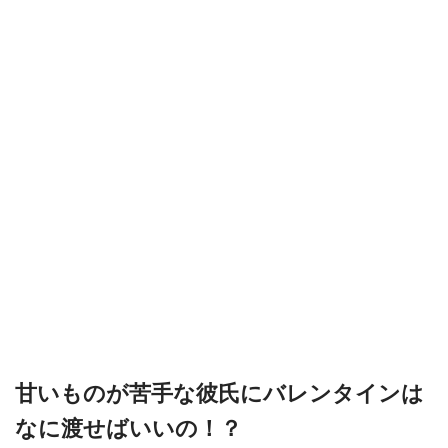
甘いものが苦手な彼氏にバレンタインは
なに渡せばいいの！？