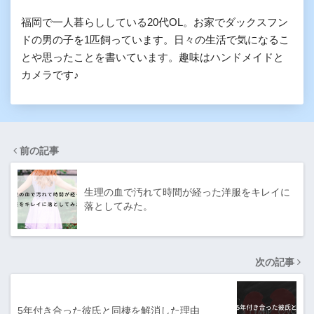
福岡で一人暮らししている20代OL。お家でダックスフン
ドの男の子を1匹飼っています。日々の生活で気になるこ
とや思ったことを書いています。趣味はハンドメイドと
カメラです♪
前の記事
生理の血で汚れて時間が経った洋服をキレイに
落としてみた。
次の記事
5年付き合った彼氏と同棲を解消した理由