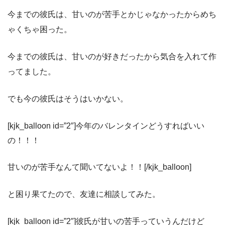
今までの彼氏は、甘いのが苦手とかじゃなかったからめち
ゃくちゃ困った。
今までの彼氏は、甘いのが好きだったから気合を入れて作
ってました。
でも今の彼氏はそうはいかない。
[kjk_balloon id=”2″]今年のバレンタインどうすればいい
の！！！
甘いのが苦手なんて聞いてないよ！！[/kjk_balloon]
と困り果てたので、友達に相談してみた。
[kjk_balloon id=”2″]彼氏が甘いの苦手っていうんだけど