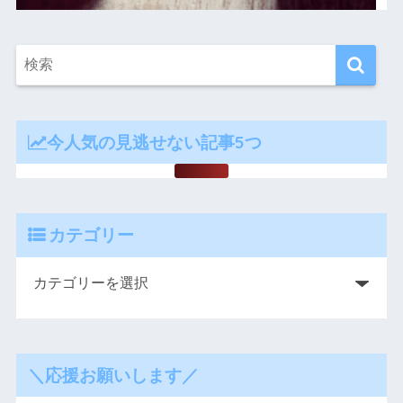
今人気の見逃せない記事5つ
カテゴリー
＼応援お願いします／