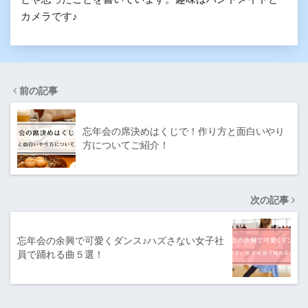
カメラです♪
前の記事
忘年会の席決めはくじで！作り方と面白いやり
方についてご紹介！
次の記事
忘年会の余興で可愛くダンス♪ハズさない女子社
員で踊れる曲５選！