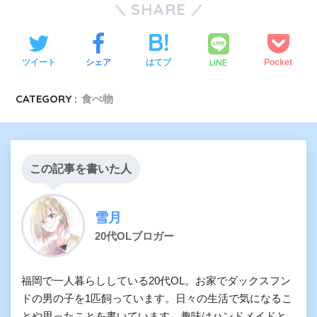
SHARE
LINE
ツイート
シェア
はてブ
Pocket
CATEGORY :
食べ物
この記事を書いた人
雪月
20代OLブロガー
福岡で一人暮らししている20代OL。お家でダックスフン
ドの男の子を1匹飼っています。日々の生活で気になるこ
とや思ったことを書いています。趣味はハンドメイドと