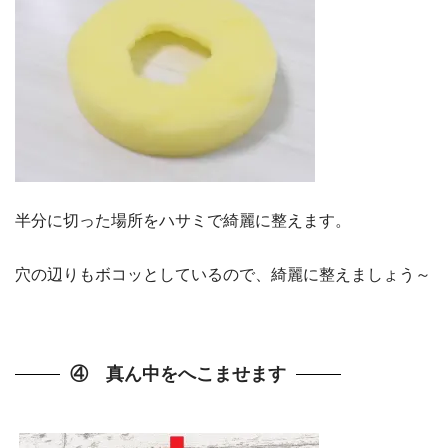
半分に切った場所をハサミで綺麗に整えます。
穴の辺りもボコッとしているので、綺麗に整えましょう～
④ 真ん中をへこませます