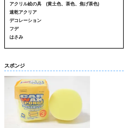
アクリル絵の具 (黄土色、茶色、焦げ茶色)
速乾アクリア
デコレーション
フデ
はさみ
スポンジ