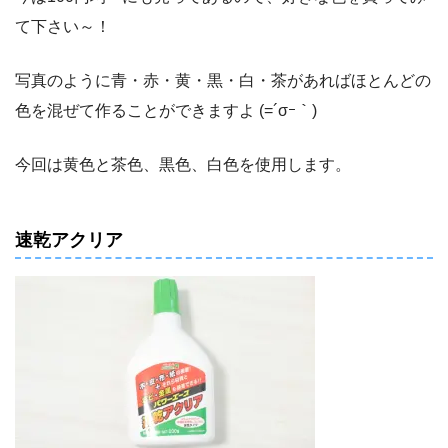
て下さい～！
写真のように青・赤・黄・黒・白・茶があればほとんどの
色を混ぜて作ることができますよ (=´σｰ｀)
今回は黄色と茶色、黒色、白色を使用します。
速乾アクリア