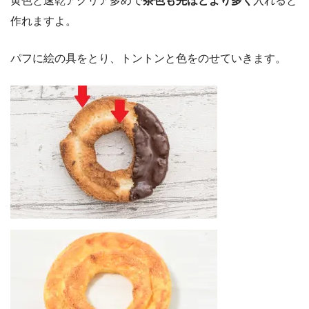
黄色と速乾アクリア多めで
茶色も先ほどより多く
入れると
作れますよ。
パフに絵の具をとり、トントンと色をのせていきます。