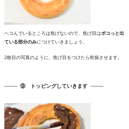
ヘコんでいるところは焦げないので、焦げ目は
ボコっと出
ている部分のみ
につけていきましょう。
2枚目の写真のように、焦げ目をつけたら乾燥させます。
⑨ トッピングしていきます