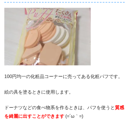
100円均一の化粧品コーナーに売ってある化粧パフです。
絵の具を塗るときに使用します。
ドーナツなどの食べ物系を作るときは、パフを使うと
質感
を綺麗に出すことができます
(=´ω｀=)