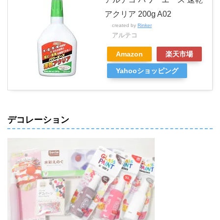
アクリア 200g A02
created by
Rinker
アルテコ
Amazon
楽天市場
Yahooショッピング
デコレーション