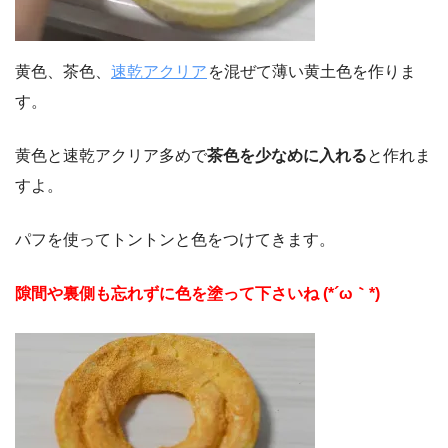
黄色、茶色、
速乾アクリア
を混ぜて薄い黄土色を作りま
す。
黄色と速乾アクリア多めで
茶色を少なめに入れる
と作れま
すよ。
パフを使ってトントンと色をつけてきます。
隙間や裏側も忘れずに色を塗って下さいね (*´ω｀*)