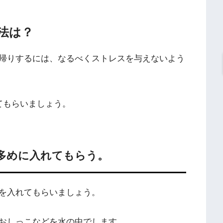
法は？
帰りするには、なるべくストレスを与えないよう
てもらいましょう。
多めに入れてもらう。
を入れてもらいましょう。
おしっこなどを水の中でします。