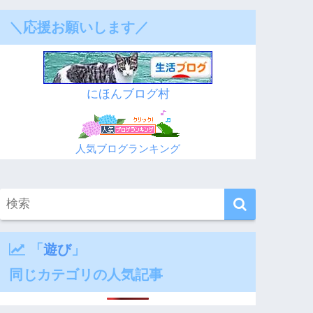
＼応援お願いします／
にほんブログ村
人気ブログランキング
「
遊び
」
同じカテゴリの人気記事