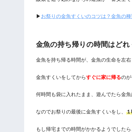
▶
お祭りの金魚すくいのコツは？金魚の種
金魚の持ち帰りの時間はどれ
金魚を持ち帰る時間が、金魚の生命を左右
金魚すくいをしてから
すぐに家に帰る
のが
何時間も袋に入れたまま、遊んでたら金魚
なのでお祭りの最後に金魚すくいをし、
１
もし帰宅までの時間がかかるようでしたら