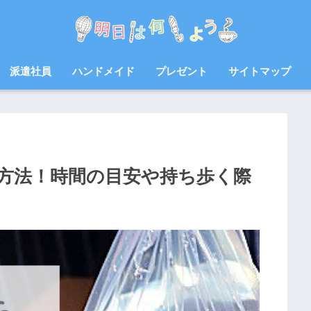
派遣社員
ハンドメイド
プレゼント
サイトマップ
方法！時間の目安や持ち歩く際