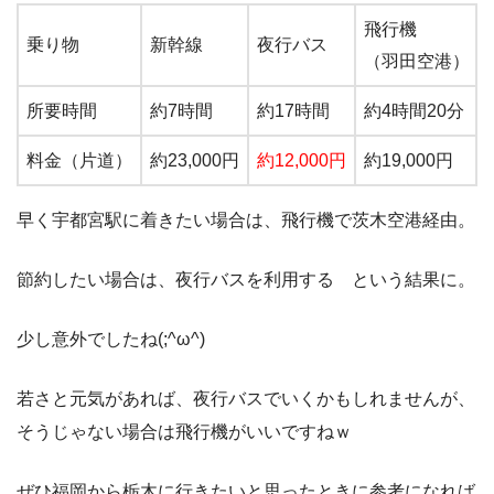
飛行機
乗り物
新幹線
夜行バス
（羽田空港）
所要時間
約7時間
約17時間
約4時間20分
料金（片道）
約23,000円
約12,000円
約19,000円
早く宇都宮駅に着きたい場合は、飛行機で茨木空港経由。
節約したい場合は、夜行バスを利用する という結果に。
少し意外でしたね(;^ω^)
若さと元気があれば、夜行バスでいくかもしれませんが、
そうじゃない場合は飛行機がいいですねｗ
ぜひ福岡から栃木に行きたいと思ったときに参考になれば