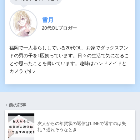
雪月
20代OLブロガー
福岡で一人暮らししている20代OL。お家でダックスフン
ドの男の子を1匹飼っています。日々の生活で気になるこ
とや思ったことを書いています。趣味はハンドメイドと
カメラです♪
前の記事
友人からの年賀状の返信はLINEで返すのは失
礼？遅れそうなとき…