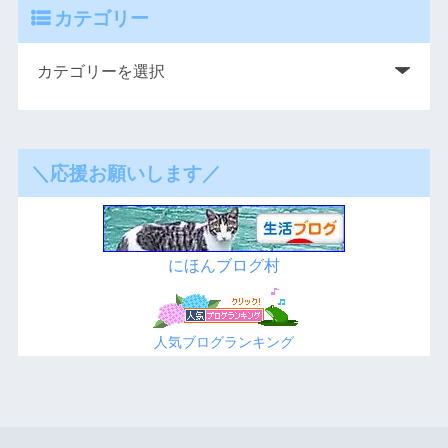
カテゴリー
＼応援お願いします／
にほんブログ村
人気ブログランキング