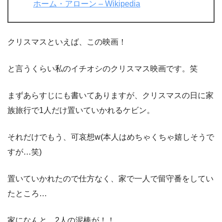
ホーム・アローン – Wikipedia
クリスマスといえば、この映画！
と言うくらい私のイチオシのクリスマス映画です。笑
まずあらすじにも書いてありますが、クリスマスの日に家
族旅行で1人だけ置いていかれるケビン。
それだけでもう、可哀想w(本人はめちゃくちゃ嬉しそうで
すが…笑)
置いていかれたので仕方なく、家で一人で留守番をしてい
たところ…
家になんと、2人の泥棒が！！