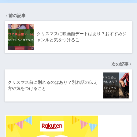
前の記事
クリスマスに映画館デートはあり？おすすめジ
ャンルと気をつけるこ…
次の記事
クリスマス前に別れるのはあり？別れ話の伝え
方や気をつけること