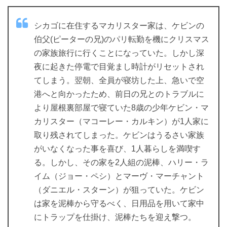
シカゴに在住するマカリスター家は、ケビンの
伯父(ピーターの兄)のパリ転勤を機にクリスマス
の家族旅行に行くことになっていた。しかし深
夜に起きた停電で目覚まし時計がリセットされ
てしまう。翌朝、全員が寝坊した上、急いで空
港へと向かったため、前日の兄とのトラブルに
より屋根裏部屋で寝ていた8歳の少年ケビン・マ
カリスター（マコーレー・カルキン）が1人家に
取り残されてしまった。ケビンはうるさい家族
がいなくなった事を喜び、1人暮らしを満喫す
る。しかし、その家を2人組の泥棒、ハリー・ラ
イム（ジョー・ペシ）とマーヴ・マーチャント
（ダニエル・スターン）が狙っていた。ケビン
は家を泥棒から守るべく、日用品を用いて家中
にトラップを仕掛け、泥棒たちを迎え撃つ。