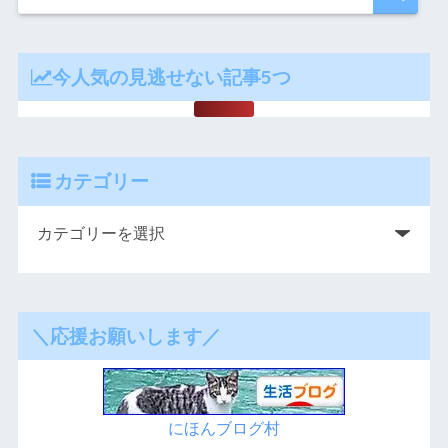
今人気の見逃せない記事5つ
カテゴリー
＼応援お願いします／
にほんブログ村