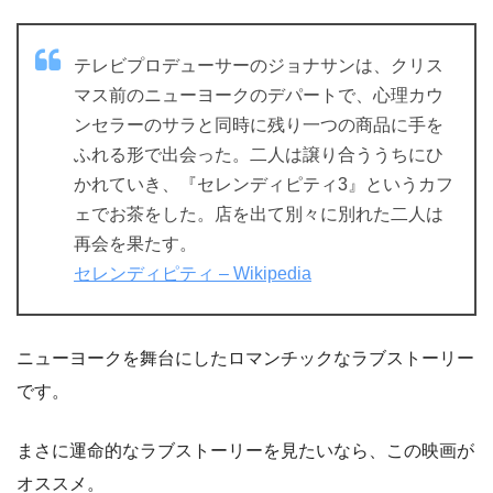
テレビプロデューサーのジョナサンは、クリス
マス前のニューヨークのデパートで、心理カウ
ンセラーのサラと同時に残り一つの商品に手を
ふれる形で出会った。二人は譲り合ううちにひ
かれていき、『セレンディピティ3』というカフ
ェでお茶をした。店を出て別々に別れた二人は
再会を果たす。
セレンディピティ – Wikipedia
ニューヨークを舞台にしたロマンチックなラブストーリー
です。
まさに運命的なラブストーリーを見たいなら、この映画が
オススメ。