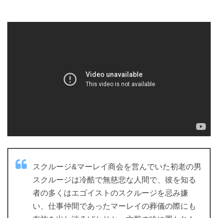
スクルージ&マーレイ商会を営んでいた初老の男
スクルージは冷酷で無慈悲な人間で、彼を知る
者の多くはエゴイストのスクルージを忌み嫌
い、仕事仲間であったマーレイの葬儀の際にも