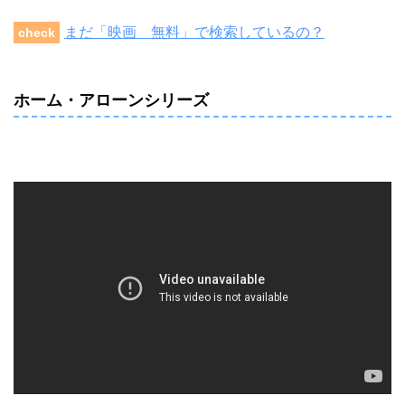
まだ「映画 無料」で検索しているの？
check
ホーム・
アローンシリーズ