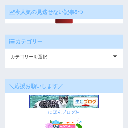
今人気の見逃せない記事5つ
カテゴリー
＼応援お願いします／
にほんブログ村