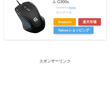
ル G300s
created by
Rinker
ロジクール
Amazon
楽天市場
Yahooショッピング
スポンサーリンク