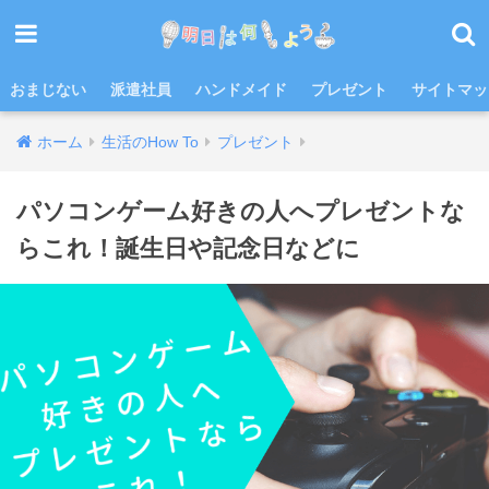
おまじない
派遣社員
ハンドメイド
プレゼント
サイトマッ
ホーム
生活のHow To
プレゼント
パソコンゲーム好きの人へプレゼントな
らこれ！誕生日や記念日などに