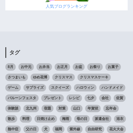
人気ブログランキング
タグ
8月
お中元
お弁当
お正月
お盆
お祭り
お菓子
さつまいも
ゆめ花博
クリスマス
クリスマスケーキ
ゲーム
サプライズ
スクイーズ
ハロウィン
ハンドメイド
バルーンフェスタ
プレゼント
レシピ
七夕
会社
佐賀
体験談
北九州
宿題
対策
山口
年賀状
忘年会
散歩
料理
日焼け止め
梅雨
母の日
派遣会社
浴衣
熱中症
父の日
犬
福岡
紫外線
自由研究
花火大会