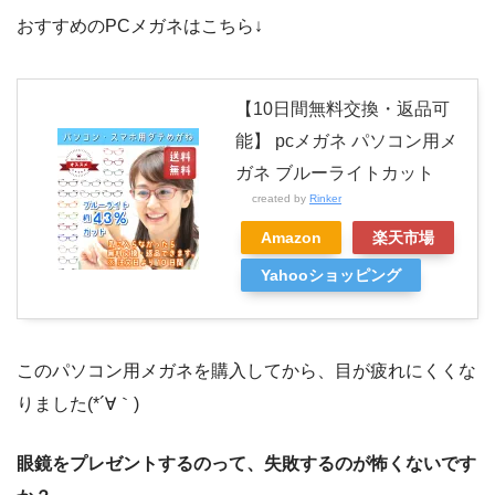
おすすめのPCメガネはこちら↓
【10日間無料交換・返品可
能】 pcメガネ パソコン用メ
ガネ ブルーライトカット
created by
Rinker
Amazon
楽天市場
Yahooショッピング
このパソコン用メガネを購入してから、目が疲れにくくな
りました(*´∀｀)
眼鏡をプレゼントするのって、失敗するのが怖くないです