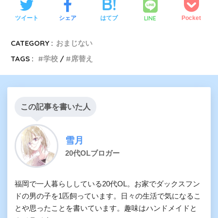
LINE
ツイート
シェア
はてブ
Pocket
CATEGORY :
おまじない
TAGS :
学校
席替え
この記事を書いた人
雪月
20代OLブロガー
福岡で一人暮らししている20代OL。お家でダックスフン
ドの男の子を1匹飼っています。日々の生活で気になるこ
とや思ったことを書いています。趣味はハンドメイドと