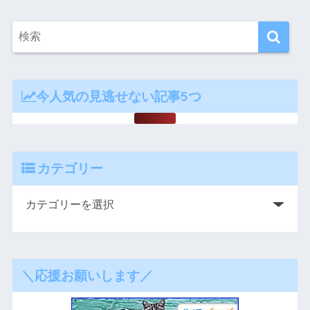
今人気の見逃せない記事5つ
カテゴリー
＼応援お願いします／