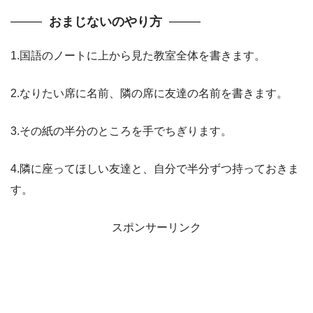
おまじないのやり方
1.国語のノートに上から見た教室全体を書きます。
2.なりたい席に名前、隣の席に友達の名前を書きます。
3.その紙の半分のところを手でちぎります。
4.隣に座ってほしい友達と、自分で半分ずつ持っておきま
す。
スポンサーリンク