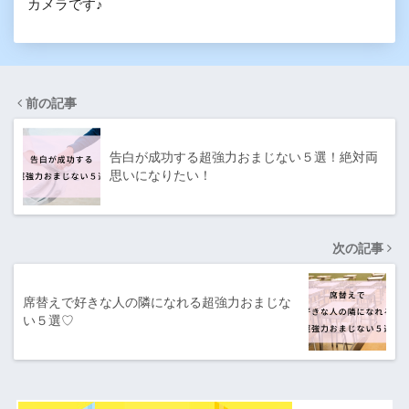
カメラです♪
前の記事
告白が成功する超強力おまじない５選！絶対両
思いになりたい！
次の記事
席替えで好きな人の隣になれる超強力おまじな
い５選♡