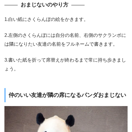
おまじないのやり方
1.白い紙にさくらんぼの絵をかきます。
2.左側のさくらんぼには自分の名前、右側のサクランボに
は隣になりたい友達の名前をフルネームで書きます。
3.書いた紙を折って席替えが終わるまで常に持ち歩きまし
ょう。
仲のいい友達が隣の席になるパンダおまじない