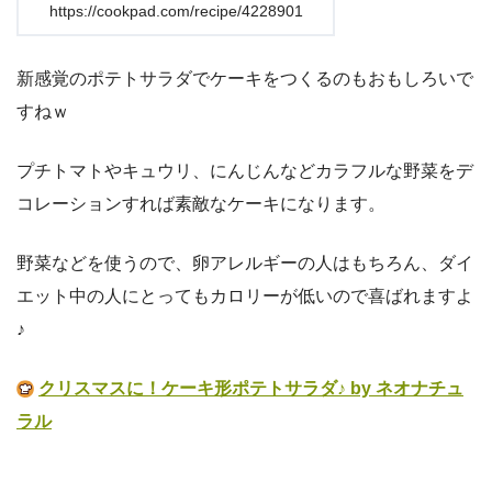
https://cookpad.com/recipe/4228901
新感覚のポテトサラダでケーキをつくるのもおもしろいで
すねｗ
プチトマトやキュウリ、にんじんなどカラフルな野菜をデ
コレーションすれば素敵なケーキになります。
野菜などを使うので、卵アレルギーの人はもちろん、ダイ
エット中の人にとってもカロリーが低いので喜ばれますよ
♪
クリスマスに！ケーキ形ポテトサラダ♪ by ネオナチュ
ラル