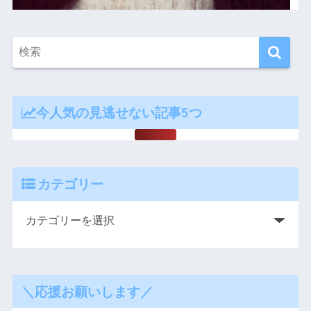
今人気の見逃せない記事5つ
カテゴリー
＼応援お願いします／