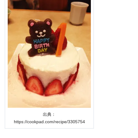
出典：
https://cookpad.com/recipe/3305754