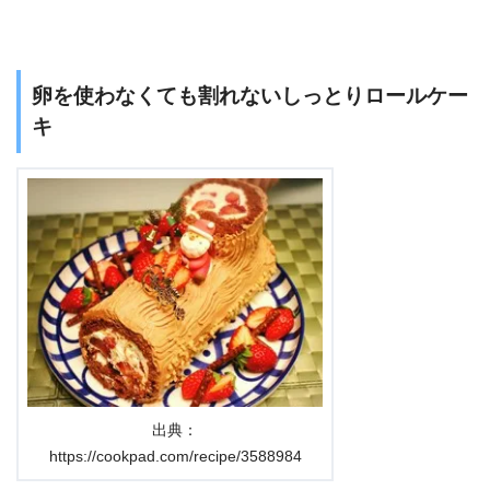
卵を使わなくても割れないしっとりロールケー
キ
出典：
https://cookpad.com/recipe/3588984