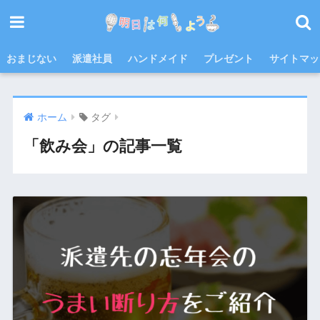
おまじない
派遣社員
ハンドメイド
プレゼント
サイトマッ
ホーム
タグ
「飲み会」の記事一覧