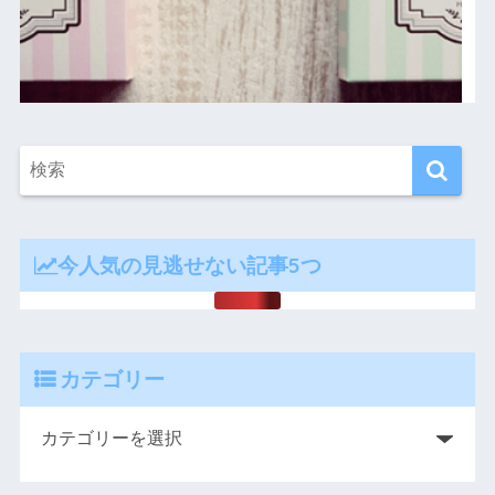
今人気の見逃せない記事5つ
カテゴリー