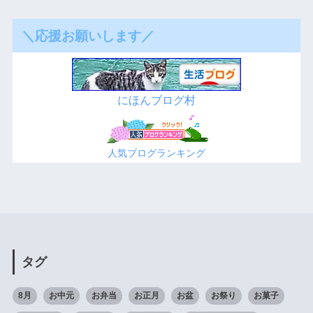
＼応援お願いします／
にほんブログ村
人気ブログランキング
タグ
8月
お中元
お弁当
お正月
お盆
お祭り
お菓子