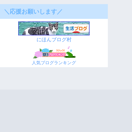
＼応援お願いします／
にほんブログ村
人気ブログランキング