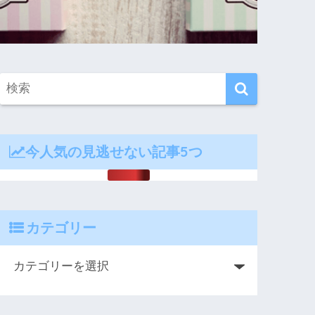
今人気の見逃せない記事5つ
カテゴリー