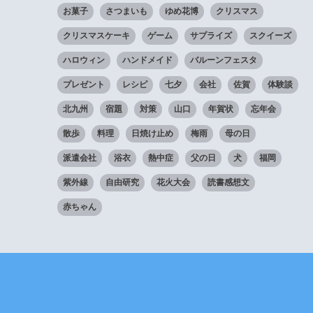
お菓子
さつまいも
ゆめ花博
クリスマス
クリスマスケーキ
ゲーム
サプライズ
スクイーズ
ハロウィン
ハンドメイド
バルーンフェスタ
プレゼント
レシピ
七夕
会社
佐賀
体験談
北九州
宿題
対策
山口
年賀状
忘年会
散歩
料理
日焼け止め
梅雨
母の日
派遣会社
浴衣
熱中症
父の日
犬
福岡
紫外線
自由研究
花火大会
読書感想文
赤ちゃん